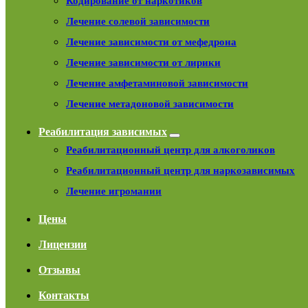
Кодирование от наркотиков
Лечение солевой зависимости
Лечение зависимости от мефедрона
Лечение зависимости от лирики
Лечение амфетаминовой зависимости
Лечение метадоновой зависимости
Реабилитация зависимых
Реабилитационный центр для алкоголиков
Реабилитационный центр для наркозависимых
Лечение игромании
Цены
Лицензии
Отзывы
Контакты