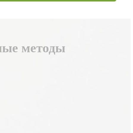
ные методы