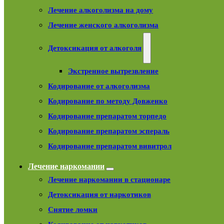
Лечение алкоголизма на дому
Лечение женского алкоголизма
Детоксикация от алкоголя
Экстренное вытрезвление
Кодирование от алкоголизма
Кодирование по методу Довженко
Кодирование препаратом торпедо
Кодирование препаратом эспераль
Кодирование препаратом вивитрол
Лечение наркомании
Лечение наркомании в стационаре
Детоксикация от наркотиков
Снятие ломки