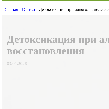
Главная
-
Статьи
-
Детоксикация при алкоголизме: эфф
Детоксикация при а
восстановления
03.01.2026