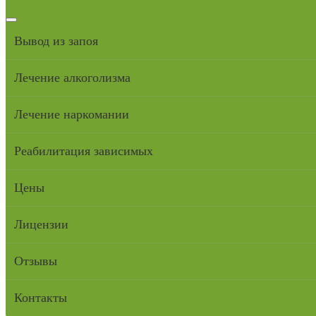
Вывод из запоя
Лечение алкоголизма
Лечение наркомании
Реабилитация зависимых
Цены
Лицензии
Отзывы
Контакты