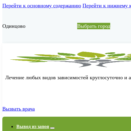
Перейти к основному содержанию
Перейти к нижнему 
Одинцово
Выбрать город
Лечение любых видов зависимостей круглосуточно и 
Вызвать врача
Вывод из запоя