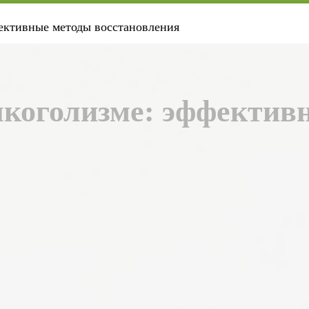
ективные методы восстановления
лкоголизме: эффектив