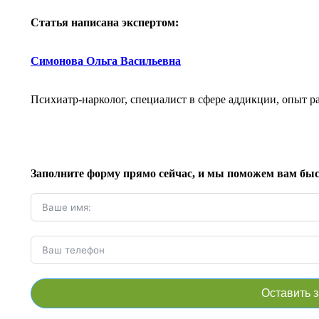
Статья написана экспертом:
Симонова Ольга Васильевна
Психиатр-нарколог, специалист в сфере аддикции, опыт ра
Заполните форму прямо сейчас, и мы поможем вам быст
Оставить 