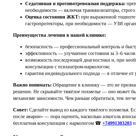
Седативная и противотревожная поддержка:
преп
необходимости — включая транквилизаторы, строго
Оценка состояния ЖКТ:
при выраженной тошноте 
гастропротекторы, при необходимости — УЗИ орган
Преимущества лечения в нашей клинике:
безопасность — профессиональный контроль и быст
эффективность — улучшение состояния за 3–6 часов 
возможность последующей диагностики и, при нео
консультации с психиатром-наркологом;
гарантия индивидуального подхода — в отличие от
Важно понимать:
Обращение в клинику — это не признан
решение. Не скрывайте тяжёлое похмелье — оно может 
механизме зависимости. Чем раньше обратиться, тем легче
Совет:
Сделайте вывод из каждого тяжёлого похмелья. Ес
после аварии» — пора оценить, насколько алкоголь впис
бесплатная консультация с наркологом ☎
+74991303203
п