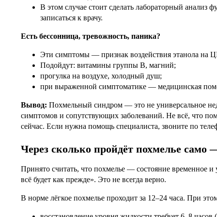
В этом случае стоит сделать лабораторный анализ ф
записаться к врачу.
Есть бессонница, тревожность, паника?
Эти симптомы — признак воздействия этанола на 
Подойдут: витамины группы B, магний;
прогулка на воздухе, холодный душ;
при выраженной симптоматике — медицинская помо
Вывод:
Похмельный синдром — это не универсальное нед
симптомов и сопутствующих заболеваний. Не всё, что по
сейчас. Если нужна помощь специалиста, звоните по те
Через сколько пройдёт похмелье само —
Принято считать, что похмелье — состояние временное и у
всё будет как прежде». Это не всегда верно.
В норме лёгкое похмелье проходит за 12–24 часа. При этом
восстановление уровня жидкости требует 6–8 часов 