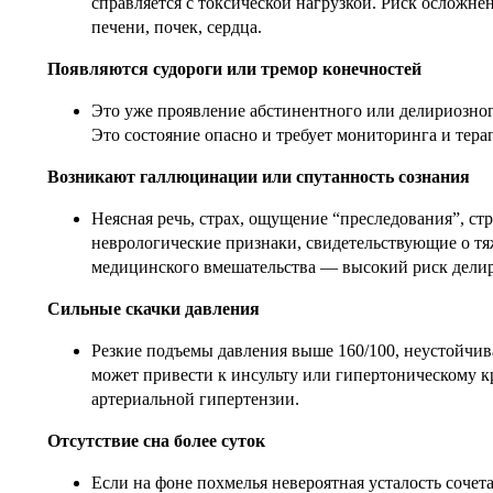
справляется с токсической нагрузкой. Риск осложне
печени, почек, сердца.
Появляются судороги или тремор конечностей
Это уже проявление абстинентного или делириозног
Это состояние опасно и требует мониторинга и тера
Возникают галлюцинации или спутанность сознания
Неясная речь, страх, ощущение “преследования”, с
неврологические признаки, свидетельствующие о тя
медицинского вмешательства — высокий риск делир
Сильные скачки давления
Резкие подъемы давления выше 160/100, неустойчива
может привести к инсульту или гипертоническому 
артериальной гипертензии.
Отсутствие сна более суток
Если на фоне похмелья невероятная усталость сочет