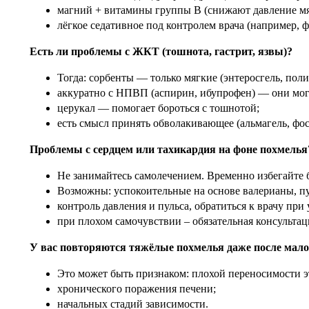
магний + витамины группы B (снижают давление мя
лёгкое седативное под контролем врача (например, 
Есть ли проблемы с ЖКТ (тошнота, гастрит, язвы)?
Тогда: сорбенты — только мягкие (энтеросгель, поли
аккуратно с НПВП (аспирин, ибупрофен) — они мог
церукал — помогает бороться с тошнотой;
есть смысл принять обволакивающее (альмагель, фо
Проблемы с сердцем или тахикардия на фоне похмелья
Не занимайтесь самолечением. Временно избегайте 
Возможны: успокоительные на основе валерианы, п
контроль давления и пульса, обратиться к врачу пр
при плохом самочувствии – обязательная консультац
У вас повторяются тяжёлые похмелья даже после мало
Это может быть признаком: плохой переносимости э
хронического поражения печени;
начальных стадий зависимости.