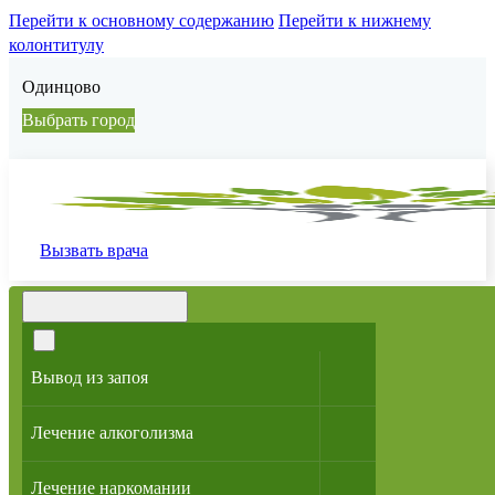
Перейти к основному содержанию
Перейти к нижнему
колонтитулу
Одинцово
Выбрать город
Вызвать врача
МЕНЮ
Вывод из запоя
Лечение алкоголизма
Лечение наркомании