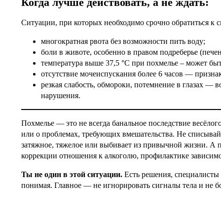
Когда лучше действовать, а не ждать:
Ситуации, при которых необходимо срочно обратиться к с
многократная рвота без возможности пить воду;
боли в животе, особенно в правом подреберье (печен
температура выше 37,5 °С при похмелье – может бы
отсутствие мочеиспускания более 6 часов — призна
резкая слабость, обмороки, потемнение в глазах —
нарушения.
Похмелье — это не всегда банальное последствие весёлого
или о проблемах, требующих вмешательства. Не списывайт
затяжное, тяжелое или выбивает из привычной жизни. А п
коррекции отношения к алкоголю, профилактике зависимос
Ты не один в этой ситуации.
Есть решения, специалисты 
понимая. Главное — не игнорировать сигналы тела и не 