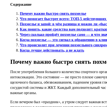
Содержание
Почему важно быстро снять похмелье
Что помогает быстрее всего: ТОП-5 действующих
Похмелье и запой: в чём разница и можно ли «быс
Как понять, какие средства вам подходят: кратки
Через сколько пройдёт похмелье само — и что зна
Когда похмелье — это сигнал к обращению в кли
Что происходит при лечении похмельного синдро
Когда лучше действовать, а не ждать
Почему важно быстро снять похм
После употребления большого количества спиртного орга
интоксикации. Это состояние — не просто плохое самочу
щелочного баланса, обезвоживанием, падением уровня гл
сосудистой системы и ЖКТ. Каждый дополнительный час 
важные органы.
Если вечером был «праздник», а утром следует важная вс