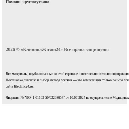
Помощь круглосуточно
2026 © «КлиникаЖизни24» Все права защищены
Все материалы, опубликованные на этой странице, носят исключительно информаци
Постановка диагноза и выбор метода лечения — это компетенция только вашего ле
сайта lifeclinic24.ru.
Лицензия № "ЛО41-01162-50/02298657" от 10.07.2024 на осуществление Медицинс