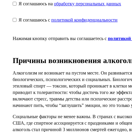
Я соглашаюсь на
обработку персональных данных
Я соглашаюсь с
политикой конфиденциальности
Нажимая кнопку отправить вы соглашаетесь с
политикой
Причины возникновения алкогол
Алкоголизм не возникает на пустом месте. Он развиваетс
биологических, психологических и социальных. Биологич
этиловый спирт — токсин, который проникает в клетки мо
приводит к толерантности: чтобы достичь того же эффек
включают стресс, травмы детства или психические расстро
начинают пить, чтобы “заглушить” эмоции, но это только 
Социальные факторы не менее важны. В странах с высокой
США, где спиртное ассоциируется с праздниками и общен
алкоголь стал причиной 3 миллионов смертей ежегодно, в