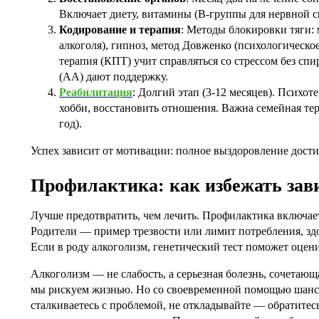
Включает диету, витамины (B-группы для нервной с
Кодирование и терапия
: Методы блокировки тяги:
алкоголя), гипноз, метод Довженко (психологическ
терапия (КПТ) учит справляться со стрессом без с
(AA) дают поддержку.
Реабилитация
: Долгий этап (3-12 месяцев). Психо
хобби, восстановить отношения. Важна семейная те
год).
Успех зависит от мотивации: полное выздоровление дост
Профилактика: как избежать зав
Лучше предотвратить, чем лечить. Профилактика включае
Родители — пример трезвости или лимит потребления, здо
Если в роду алкоголизм, генетический тест поможет оцени
Алкоголизм — не слабость, а серьезная болезнь, сочетаю
мы рискуем жизнью. Но со своевременной помощью шанс 
сталкиваетесь с проблемой, не откладывайте — обратитесь