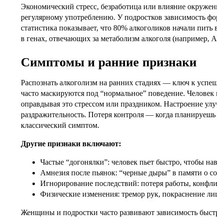
Экономический стресс, безработица или влияние окружени
регулярному употреблению. У подростков зависимость фор
статистика показывает, что 80% алкоголиков начали пить
в генах, отвечающих за метаболизм алкоголя (например,
Симптомы и ранние признаки
Распознать алкоголизм на ранних стадиях — ключ к усп
часто маскируются под “нормальное” поведение. Человек
оправдывая это стрессом или праздником. Настроение улуч
раздражительность. Потеря контроля — когда планируешь 
классический симптом.
Другие признаки включают:
Частые “догонялки”: человек пьет быстро, чтобы на
Амнезия после пьянок: “черные дыры” в памяти о с
Игнорирование последствий: потеря работы, конфли
Физические изменения: тремор рук, покраснение ли
Женщины и подростки часто развивают зависимость быстр