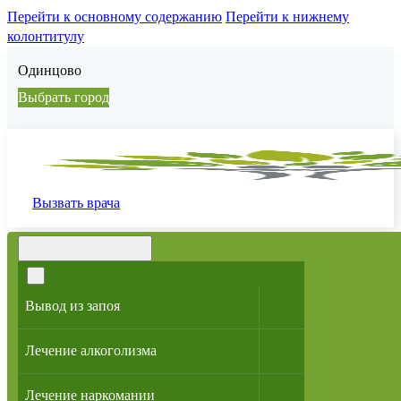
Перейти к основному содержанию
Перейти к нижнему
колонтитулу
Одинцово
Выбрать город
Вызвать врача
МЕНЮ
Вывод из запоя
Лечение алкоголизма
Лечение наркомании