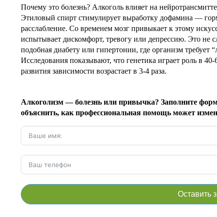
Почему это болезнь? Алкоголь влияет на нейротрансмитте
Этиловый спирт стимулирует выработку дофамина — горм
расслабление. Со временем мозг привыкает к этому искусс
испытывает дискомфорт, тревогу или депрессию. Это не с
подобная диабету или гипертонии, где организм требует 
Исследования показывают, что генетика играет роль в 40-6
развития зависимости возрастает в 3-4 раза.
Алкоголизм — болезнь или привычка? Заполните форму
объяснить, как профессиональная помощь может изме
Оставить 