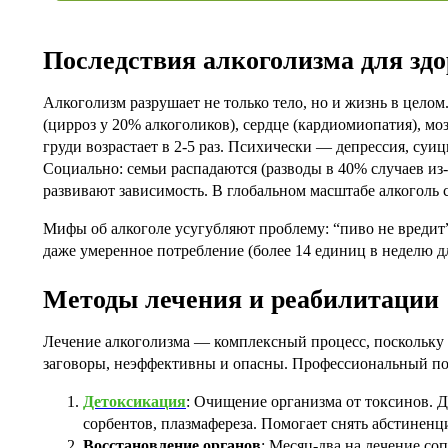
Последствия алкоголизма для здо
Алкоголизм разрушает не только тело, но и жизнь в целом
(цирроз у 20% алкоголиков), сердце (кардиомиопатия), моз
груди возрастает в 2-5 раз. Психически — депрессия, суиц
Социально: семьи распадаются (разводы в 40% случаев из-з
развивают зависимость. В глобальном масштабе алкоголь 
Мифы об алкоголе усугубляют проблему: “пиво не вредит”
даже умеренное потребление (более 14 единиц в неделю д
Методы лечения и реабилитации
Лечение алкоголизма — комплексный процесс, поскольку э
заговоры, неэффективны и опасны. Профессиональный по
Детоксикация
: Очищение организма от токсинов. Д
сорбентов, плазмафереза. Помогает снять абстиненц
Восстановление органов
: Месяц-два на лечение со