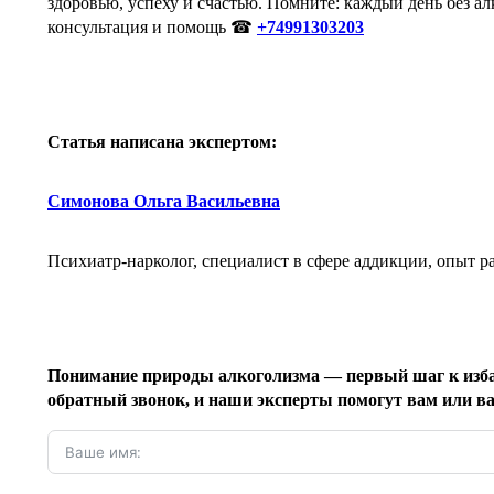
здоровью, успеху и счастью. Помните: каждый день без ал
консультация и помощь ☎
+74991303203
Статья написана экспертом:
Симонова Ольга Васильевна
Психиатр-нарколог, специалист в сфере аддикции, опыт ра
Понимание природы алкоголизма — первый шаг к избав
обратный звонок, и наши эксперты помогут вам или ва